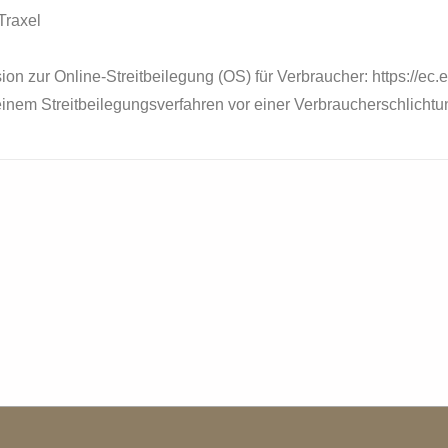
 Traxel
n zur Online-Streitbeilegung (OS) für Verbraucher: https://ec.
n einem Streitbeilegungsverfahren vor einer Verbraucherschlicht