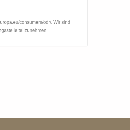
europa.eu/consumers/odr/. Wir sind
ungsstelle teilzunehmen.